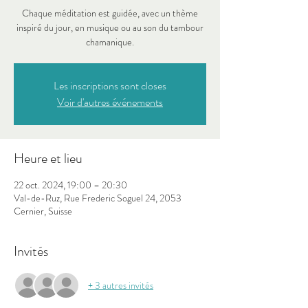
Chaque méditation est guidée, avec un thème
inspiré du jour, en musique ou au son du tambour
chamanique.
Les inscriptions sont closes
Voir d'autres événements
Heure et lieu
22 oct. 2024, 19:00 – 20:30
Val-de-Ruz, Rue Frederic Soguel 24, 2053
Cernier, Suisse
Invités
+ 3 autres invités