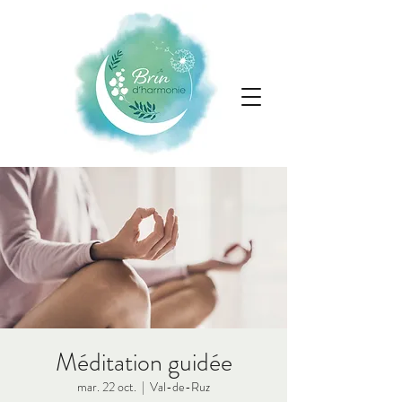
Méditation guidée
mar. 22 oct.
  |  
Val-de-Ruz